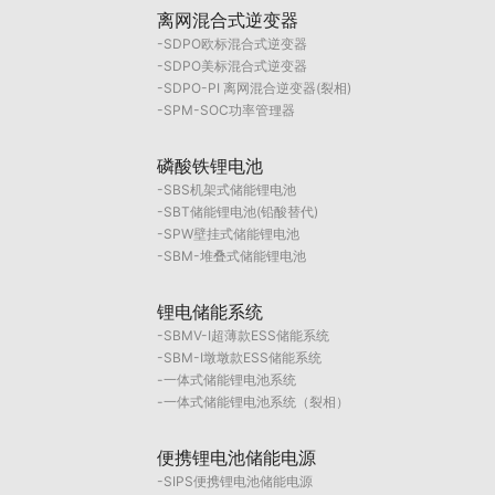
离网混合式逆变器
SDPO欧标混合式逆变器
SDPO美标混合式逆变器
SDPO-PI 离网混合逆变器(裂相)
SPM-SOC功率管理器
磷酸铁锂电池
SBS机架式储能锂电池
SBT储能锂电池(铅酸替代)
SPW壁挂式储能锂电池
SBM-堆叠式储能锂电池
锂电储能系统
SBMV-I超薄款ESS储能系统
SBM-I墩墩款ESS储能系统
一体式储能锂电池系统
一体式储能锂电池系统（裂相）
便携锂电池储能电源
SIPS便携锂电池储能电源