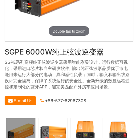
Double tap to zoom
SGPE 6000W纯正弦波逆变器
SGPE系列高频纯正弦波逆变器采用智能彩显设计，运行数据可视
化，采用进口芯片和自主研发软件, 输出纯正弦波形品质优于市电，
能用来运行大部分的电动工具和感性负载；同时，输入和输出线路
设计完全隔离，保障了系统运行的安全性。全新升级的数显远程遥
控和定制化的蓝牙APP，能完美匹配户外房车应用场景。
E-mail Us
+86-577-62967308