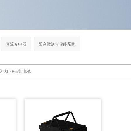
直流充电器
阳台微逆带储能系统
V立式LFP储能电池