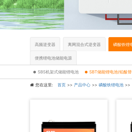
高频逆变器
离网混合式逆变器
磷酸铁锂
便携锂电池储能电源
SBS机架式储能锂电池
SBT储能锂电池(铅酸替
您在这里:
首页
产品中心
磷酸铁锂电池