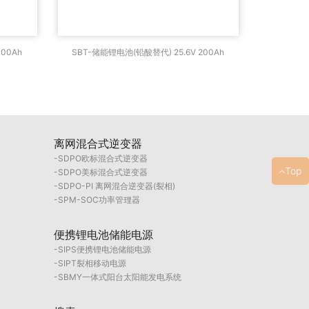
25.6V
SBT-储能锂电池(铅酸替代) 25.6V
00Ah
SBT-储能锂电池(铅酸替代) 25.6V 200Ah
200Ah
离网混合式逆变器
SDPO欧标混合式逆变器
Top
SDPO美标混合式逆变器
SDPO-PI 离网混合逆变器(裂相)
SPM-SOC功率管理器
便携锂电池储能电源
SIPS便携锂电池储能电源
SIPT裂相移动电源
SBMY一体式阳台太阳能发电系统