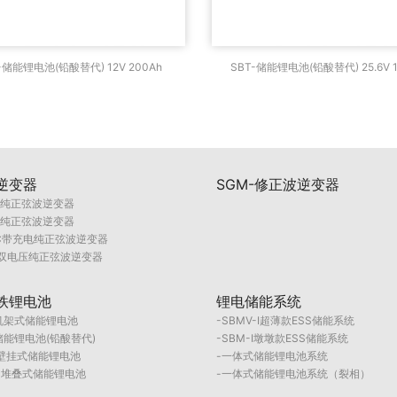
T-储能锂电池(铅酸替代) 12V
SBT-储能锂电池(铅酸替代) 
-储能锂电池(铅酸替代) 12V 200Ah
SBT-储能锂电池(铅酸替代) 25.6V 1
200Ah
100Ah
逆变器
SGM-修正波逆变器
F纯正弦波逆变器
E纯正弦波逆变器
PC带充电纯正弦波逆变器
I双电压纯正弦波逆变器
铁锂电池
锂电储能系统
S机架式储能锂电池
SBMV-I超薄款ESS储能系统
储能锂电池(铅酸替代)
SBM-I墩墩款ESS储能系统
W壁挂式储能锂电池
一体式储能锂电池系统
-堆叠式储能锂电池
一体式储能锂电池系统（裂相）