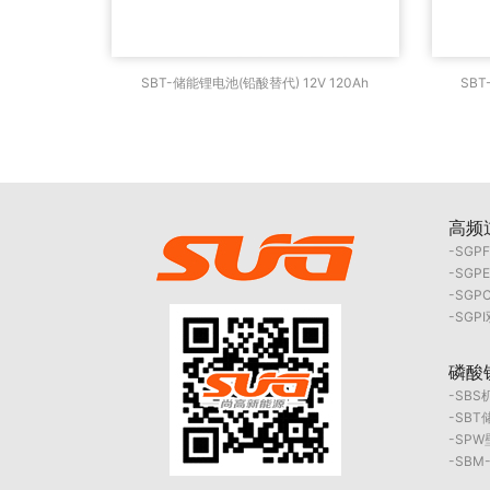
SBT-储能锂电池(铅酸替代) 12V
SB
SBT-储能锂电池(铅酸替代) 12V 120Ah
SBT
120Ah
高频
SGP
SGP
SG
SGP
磷酸
SB
SBT
SP
SBM