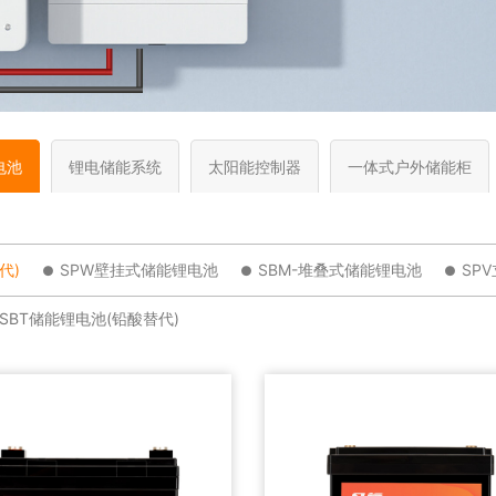
电池
锂电储能系统
太阳能控制器
一体式户外储能柜
代)
SPW壁挂式储能锂电池
SBM-堆叠式储能锂电池
SP
SBT储能锂电池(铅酸替代)