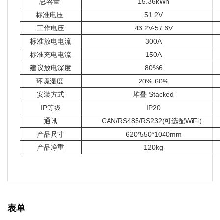
总容量
15.36kWh
标准电压
51.2V
工作电压
43.2V-57.6V
标准放电电流
300A
标准充电电流
150A
建议放电深度
80%6
环境湿度
20%-60%
安装方式
堆叠 Stacked
IP等级
IP20
通讯
CAN/RS485/RS232(可选配WiFi）
产品尺寸
620*550*1040mm
产品净重
120kg
表单