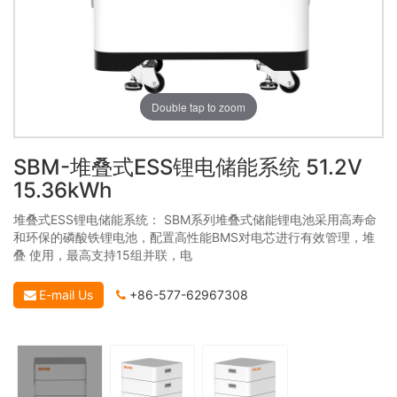
Double tap to zoom
SBM-堆叠式ESS锂电储能系统 51.2V
15.36kWh
堆叠式ESS锂电储能系统： SBM系列堆叠式储能锂电池采⽤⾼寿命
和环保的磷酸铁锂电池，配置⾼性能BMS对电芯进⾏有效管理，堆
叠 使⽤，最⾼⽀持15组并联，电
E-mail Us
+86-577-62967308