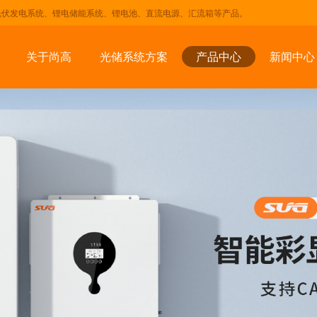
光伏发电系统、锂电储能系统、锂电池、直流电源、汇流箱等产品。
关于尚高
光储系统方案
产品中心
新闻中心