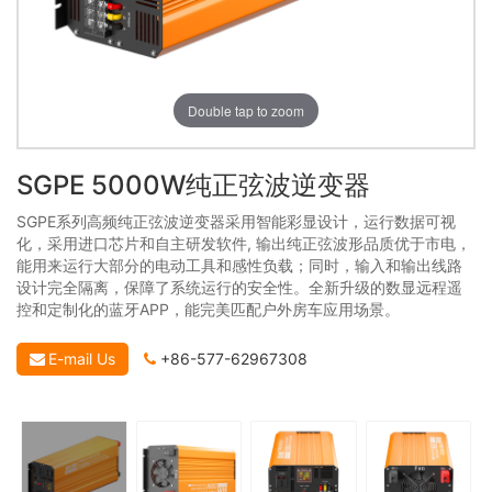
Double tap to zoom
SGPE 5000W纯正弦波逆变器
SGPE系列高频纯正弦波逆变器采用智能彩显设计，运行数据可视
化，采用进口芯片和自主研发软件, 输出纯正弦波形品质优于市电，
能用来运行大部分的电动工具和感性负载；同时，输入和输出线路
设计完全隔离，保障了系统运行的安全性。全新升级的数显远程遥
控和定制化的蓝牙APP，能完美匹配户外房车应用场景。
E-mail Us
+86-577-62967308