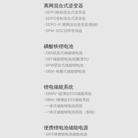
离网混合式逆变器
SDPO欧标混合式逆变器
SDPO美标混合式逆变器
SDPO-PI 离网混合逆变器(裂相)
SPM-SOC功率管理器
磷酸铁锂电池
SBS机架式储能锂电池
SBT储能锂电池(铅酸替代)
SPW壁挂式储能锂电池
SBM-堆叠式储能锂电池
锂电储能系统
SBMV-I超薄款ESS储能系统
SBM-I墩墩款ESS储能系统
一体式储能锂电池系统
一体式储能锂电池系统（裂相）
便携锂电池储能电源
SIPS便携锂电池储能电源