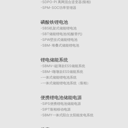
SDPO-PI 离网混合逆变器(裂相)
SPM-SOC功率管理器
磷酸铁锂电池
SBS机架式储能锂电池
SBT储能锂电池(铅酸替代)
SPW壁挂式储能锂电池
SBM-堆叠式储能锂电池
锂电储能系统
SBMV-I超薄款ESS储能系统
SBM-I墩墩款ESS储能系统
一体式储能锂电池系统
一体式储能锂电池系统（裂相）
便携锂电池储能电源
SIPS便携锂电池储能电源
SIPT裂相移动电源
SBMY一体式阳台太阳能发电系统