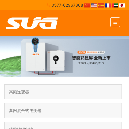
0577-62967308
高频逆变器
离网混合式逆变器